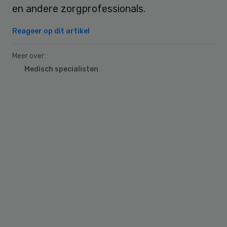
en andere zorgprofessionals.
Reageer op dit artikel
Meer over:
Medisch specialisten
Primary
Sidebar