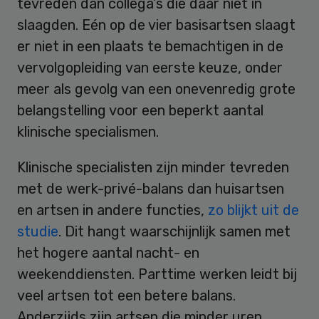
tevreden dan collega’s die daar niet in
slaagden. Eén op de vier basisartsen slaagt
er niet in een plaats te bemachtigen in de
vervolgopleiding van eerste keuze, onder
meer als gevolg van een onevenredig grote
belangstelling voor een beperkt aantal
klinische specialismen.
Klinische specialisten zijn minder tevreden
met de werk-privé-balans dan huisartsen
en artsen in andere functies,
zo blijkt uit de
studie
. Dit hangt waarschijnlijk samen met
het hogere aantal nacht- en
weekenddiensten. Parttime werken leidt bij
veel artsen tot een betere balans.
Anderzijds zijn artsen die minder uren