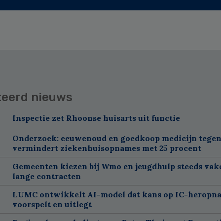
teerd nieuws
Inspectie zet Rhoonse huisarts uit functie
Onderzoek: eeuwenoud en goedkoop medicijn tegen
vermindert ziekenhuisopnames met 25 procent
Gemeenten kiezen bij Wmo en jeugdhulp steeds vak
lange contracten
LUMC ontwikkelt AI-model dat kans op IC-heropn
voorspelt en uitlegt