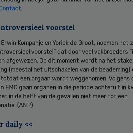
Contact
.
ntroversieel voorstel
 Erwin Kompanje en Yorick de Groot, noemen het z
troversieel voorstel” dat door veel vakbroeders “i
en afgewezen. Op dit moment wordt na het stake
ng (meestal het uitschakelen van de beademing) e
totdat een orgaan wordt weggenomen. Volgens 
n EMC gaan organen in die periode achteruit in kw
et in de helft van de gevallen niet meer tot een
natie. (ANP)
r daily <<