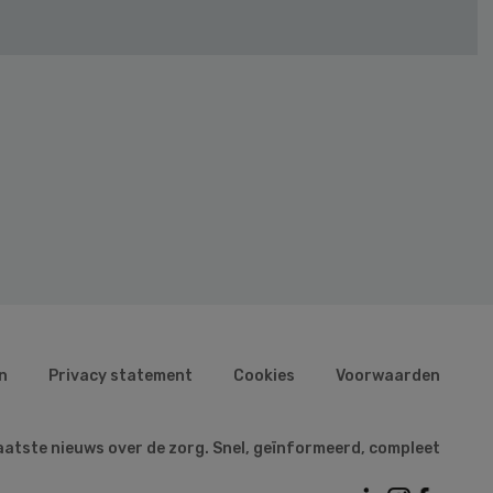
n
Privacy statement
Cookies
Voorwaarden
aatste nieuws over de zorg. Snel, geïnformeerd, compleet