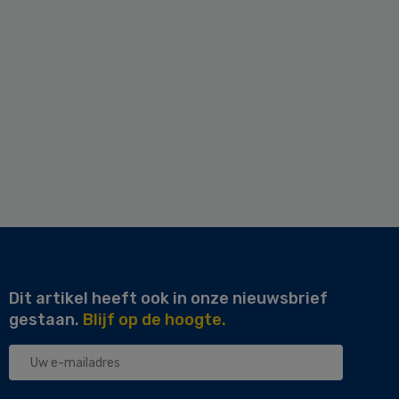
Dit artikel heeft ook in onze nieuwsbrief
gestaan.
Blijf op de hoogte.
Uw
e-
mailadres