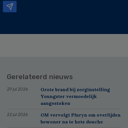
Gerelateerd nieuws
Grote brand bij zorginstelling
29 jul 2026
Youngster vermoedelijk
aangestoken
OM vervolgt Pluryn om overlijden
22 jul 2026
bewoner na te hete douche