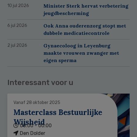
Minister Sterk hervat verbetering
10 jul 2026
jeugdbescherming
Ook Anna ouderenzorg stopt met
6 jul 2026
dubbele medicatiecontrole
Gynaecoloog in Leyenburg
2 jul 2026
maakte vrouwen zwanger met
eigen sperma
Interessant voor u
Vanaf 28 oktober 2025
Masterclass Bestuurlijke
Wijsheid
00:00 - 00:00
Den Dolder