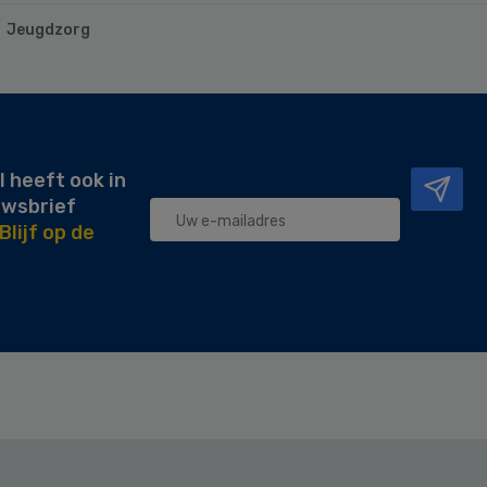
Jeugdzorg
l heeft ook in
uwsbrief
Blijf op de