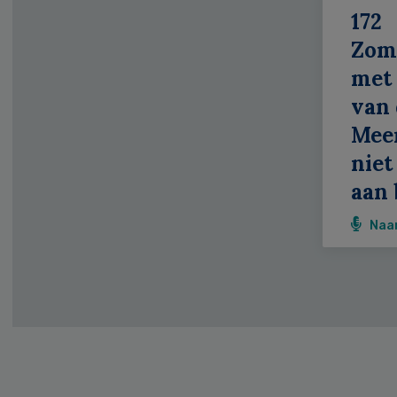
172
Zom
met 
van 
Meer
niet
aan 
Naa