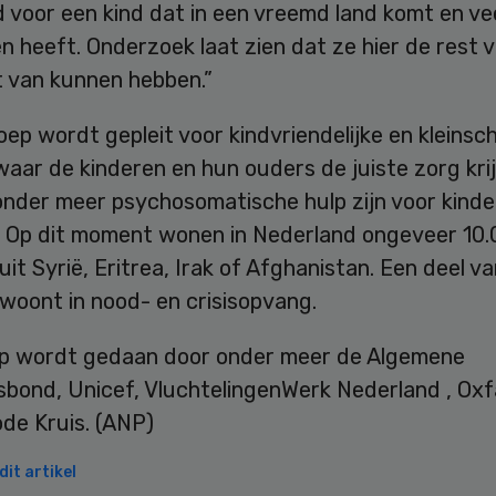
d voor een kind dat in een vreemd land komt en ve
 heeft. Onderzoek laat zien dat ze hier de rest 
t van kunnen hebben.”
oep wordt gepleit voor kindvriendelijke en kleinsch
aar de kinderen en hun ouders de juiste zorg kri
onder meer psychosomatische hulp zijn voor kind
. Op dit moment wonen in Nederland ongeveer 10
uit Syrië, Eritrea, Irak of Afghanistan. Een deel va
woont in nood- en crisisopvang.
p wordt gedaan door onder meer de Algemene
sbond, Unicef, VluchtelingenWerk Nederland , Ox
de Kruis. (ANP)
it artikel