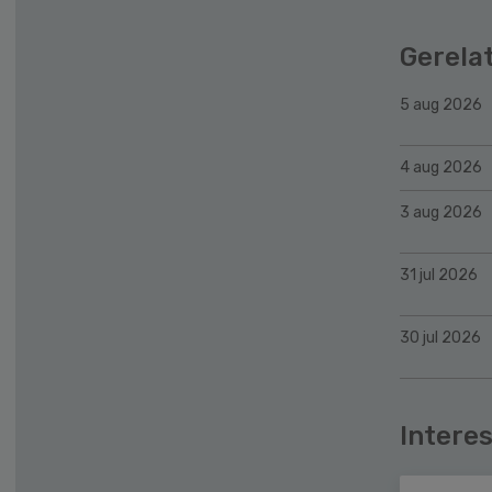
Gerela
5 aug 2026
4 aug 2026
3 aug 2026
31 jul 2026
30 jul 2026
Interes