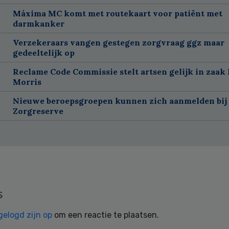
Máxima MC komt met routekaart voor patiënt met
darmkanker
Verzekeraars vangen gestegen zorgvraag ggz maar
gedeeltelijk op
Reclame Code Commissie stelt artsen gelijk in zaak 
Morris
Nieuwe beroepsgroepen kunnen zich aanmelden bij
Zorgreserve
s
gelogd zijn op
om een reactie te plaatsen.