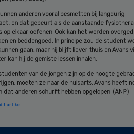
unnen anderen vooral besmetten bij langdurig
act, en dat gebeurt als de aanstaande fysiother
s op elkaar oefenen. Ook kan het worden overged
en en beddengoed. In principe zou de student we
kunnen gaan, maar hij blijft liever thuis en Avans 
er kan hij de gemiste lessen inhalen.
tudenten van de jongen zijn op de hoogte gebrac
rijgen, moeten ze naar de huisarts. Avans heeft 
n dat anderen schurft hebben opgelopen. (ANP)
it artikel