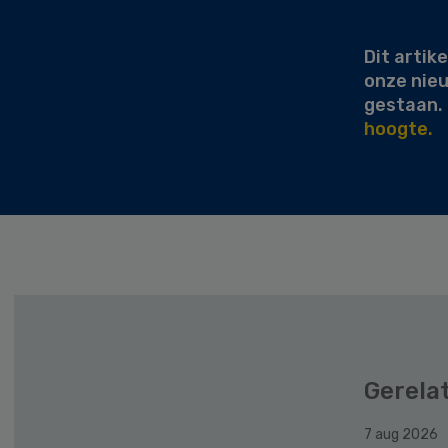
Sidebar
Dit artike
onze nie
gestaan.
hoogte.
Gerela
7 aug 2026