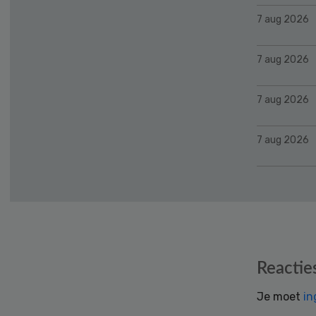
7 aug 2026
7 aug 2026
7 aug 2026
7 aug 2026
Reader
Reactie
Interactions
Je moet
in