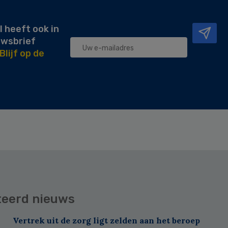
l heeft ook in
uwsbrief
Blijf op de
teerd nieuws
Vertrek uit de zorg ligt zelden aan het beroep