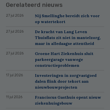
Gerelateerd nieuws
Nij Smellinghe bereidt zich voor
27 jul 2026
op watertekort
De kracht van Lang Leven
27 jul 2026
Thuisflats zit niet in mantelzorg,
maar in alledaagse attentheid
Groene Hart Ziekenhuis sluit
27 jul 2026
parkeergarage vanwege
constructieproblemen
Investeringen in zorgvastgoed
17 jul 2026
dalen flink door tekort aan
nieuwbouwprojecten
Franciscus Gasthuis opent nieuw
11 jul 2026
ziekenhuisgebouw