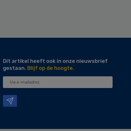
Dit artikel heeft ook in onze nieuwsbrief
gestaan.
Blijf op de hoogte.
Uw
e-
mailadres