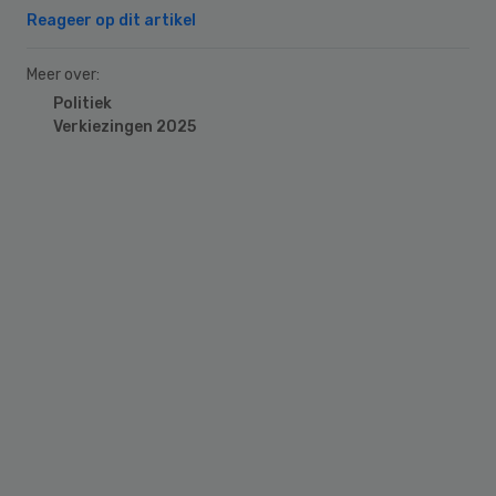
Reageer op dit artikel
Meer over:
Politiek
Verkiezingen 2025
Primary
Sidebar