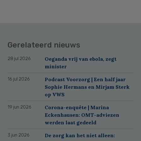
Gerelateerd nieuws
Oeganda vrij van ebola, zegt
28 jul 2026
minister
Podcast Voorzorg | Een half jaar
16 jul 2026
Sophie Hermans en Mirjam Sterk
op VWS
Corona-enquête | Marina
19 jun 2026
Eckenhausen: OMT-adviezen
werden laat gedeeld
De zorg kan het niet alleen:
3 jun 2026