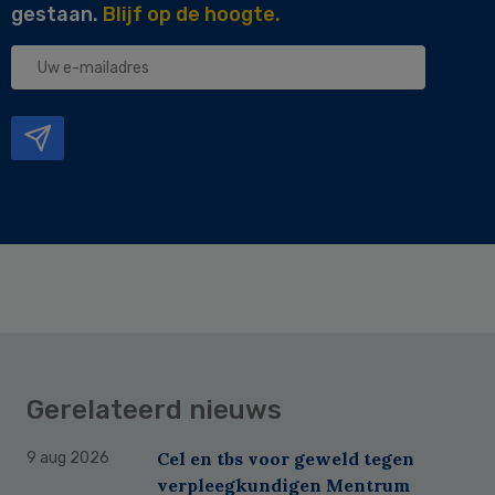
gestaan.
Blijf op de hoogte.
Uw
e-
mailadres
Gerelateerd nieuws
Cel en tbs voor geweld tegen
9 aug 2026
verpleegkundigen Mentrum