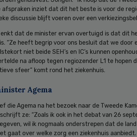
afspraken inziet dat dit het beste is voor de regi
ieke discussie blijft voeren over een verkiezingsbel
nkt dat de minister ervan overtuigd is dat dit he
is. “Ze heeft begrip voor ons besluit dat we door 
lstekort niet beide SEH’s en IC’s kunnen openhou
rtelde na afloop tegen regiozender L1 te hopen d
tieve sfeer” komt rond het ziekenhuis.
minister Agema
rief die Agema na het bezoek naar de Tweede Kam
schrijft ze: “Zoals ik ook in het debat van 26 sep
geven, wil ik nogmaals onderstrepen dat de lande
niet gaat over welke zorg een ziekenhuis aanbiedt.