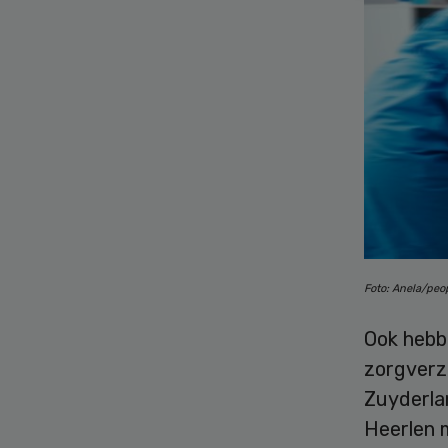
Foto: Anela/pe
Ook hebb
zorgverz
Zuyderla
Heerlen m