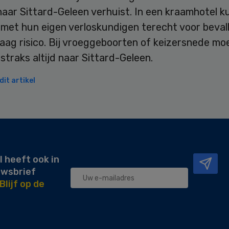
naar Sittard-Geleen verhuist. In een kraamhotel 
met hun eigen verloskundigen terecht voor beval
aag risico. Bij vroeggeboorten of keizersnede mo
traks altijd naar Sittard-Geleen.
it artikel
l heeft ook in
uwsbrief
Blijf op de