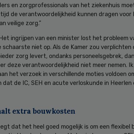
ers en zorgprofessionals van het ziekenhuis moe
tijd de verantwoordelijkheid kunnen dragen voor 
an veilige zorg.”
et ingrijpen van een minister lost het probleem v
 schaarste niet op. Als de Kamer zou verplichten
ieder zorg levert, ondanks personeelsgebrek, da
er deze verantwoordelijkheid niet meer nemen. Ik
aan het verzoek in verschillende moties voldoen o
n dat de IC, SEH en acute verloskunde in Heerlen
aalt extra bouwkosten
gt dat het heel goed mogelijk is om een flexibel