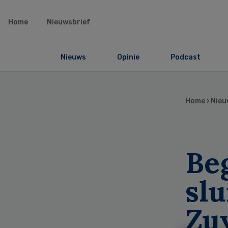
Home
Nieuwsbrief
Nieuws
Opinie
Podcast
Home
›
Nieu
Be
slu
Zu