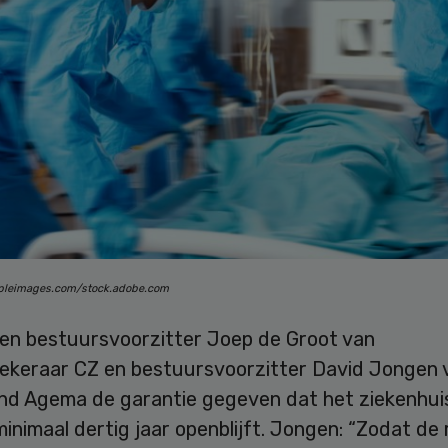
opleimages.com/stock.adobe.com
en bestuursvoorzitter Joep de Groot van
ekeraar CZ en bestuursvoorzitter David Jongen 
nd Agema de garantie gegeven dat het ziekenhuis
inimaal dertig jaar openblijft. Jongen: “Zodat de 