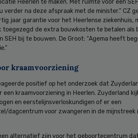
locatie Heerlen te maken. Met ruimte voor een SE
 verder na deze afspraak met de minister.” CZ ge
rtig jaar garantie voor het Heerlense ziekenhuis,
k toegezegd de extra bouwkosten te betalen als 
n SEH bij te bouwen. De Groot: “Agema heeft begr
e.”
oor kraamvoorziening
ageerde positief op het onderzoek dat Zuyderla
 een kraamvoorziening in Heerlen. Zuyderland kij
ogen en eerstelijnsverloskundigen of er een
el/dagcentrum voor zwangeren in de mijnstreek 
een alternatief zijn voor het geboortecentrum da