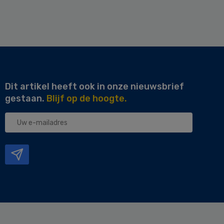
Dit artikel heeft ook in onze nieuwsbrief
gestaan.
Blijf op de hoogte.
Uw
e-
mailadres