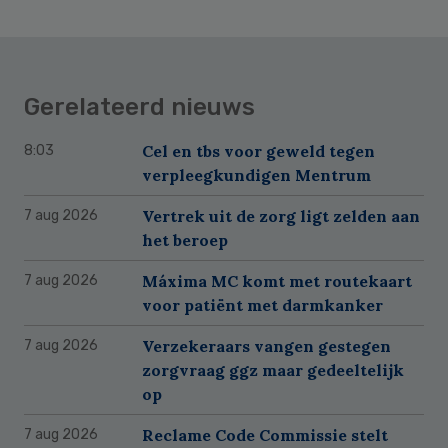
Gerelateerd nieuws
Cel en tbs voor geweld tegen
8:03
verpleegkundigen Mentrum
Vertrek uit de zorg ligt zelden aan
7 aug 2026
het beroep
Máxima MC komt met routekaart
7 aug 2026
voor patiënt met darmkanker
Verzekeraars vangen gestegen
7 aug 2026
zorgvraag ggz maar gedeeltelijk
op
Reclame Code Commissie stelt
7 aug 2026