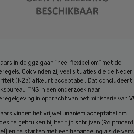
ars in de ggz gaan “heel flexibel om” met de
eregels. Ook vinden zij veel situaties die de Nede
riteit (NZa) afkeurt acceptabel. Dat concludeert
ksbureau TNS in een onderzoek naar
eregelgeving in opdracht van het ministerie van 
aars vinden het vrijwel unaniem acceptabel om
es te gebruiken bij het tijd schrijven (96 procent
l) en te starten met een behandeling als de verw