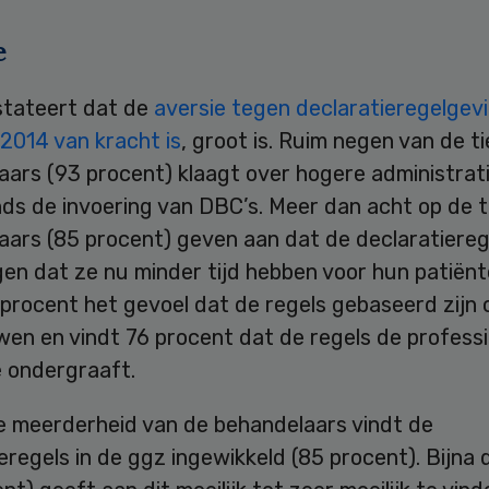
e
tateert dat de
aversie tegen declaratieregelgev
 2014 van kracht is
, groot is. Ruim negen van de t
aars (93 procent) klaagt over hogere administrat
nds de invoering van DBC’s. Meer dan acht op de t
aars (85 procent) geven aan dat de declaratiereg
en dat ze nu minder tijd hebben voor hun patiënt
procent het gevoel dat de regels gebaseerd zijn 
en en vindt 76 procent dat de regels de professi
e ondergraaft.
e meerderheid van de behandelaars vindt de
eregels in de ggz ingewikkeld (85 procent). Bijna 