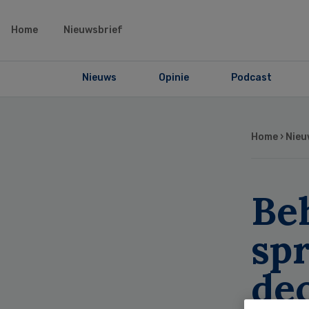
Home
Nieuwsbrief
Nieuws
Opinie
Podcast
Home
›
Nieu
Be
sp
de