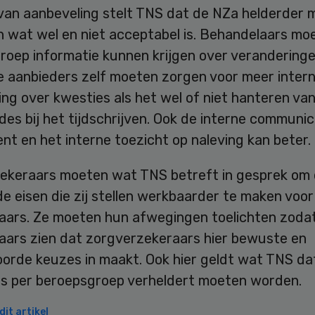
 van aanbeveling stelt TNS dat de NZa helderder 
n wat wel en niet acceptabel is. Behandelaars mo
roep informatie kunnen krijgen over veranderinge
De aanbieders zelf moeten zorgen voor meer inter
ng over kwesties als het wel of niet hanteren va
es bij het tijdschrijven. Ook de interne communic
nt en het interne toezicht op naleving kan beter.
ekeraars moeten wat TNS betreft in gesprek om
e eisen die zij stellen werkbaarder te maken voor
aars. Ze moeten hun afwegingen toelichten zoda
aars zien dat zorgverzekeraars hier bewuste en
orde keuzes in maakt. Ook hier geldt wat TNS da
ies per beroepsgroep verheldert moeten worden.
it artikel