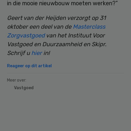
in die mooie nieuwbouw moeten werken?”
Geert van der Heijden verzorgt op 31
oktober een deel van de
Masterclass
Zorgvastgoed
van het Instituut Voor
Vastgoed en Duurzaamheid en Skipr.
Schrijf u
hier
in!
Reageer op dit artikel
Meer over:
Vastgoed
Primary
Sidebar