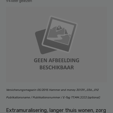
94 keer gelezen
Versicherungsmagazin 05/2015 Hammer and money 35139_036_012
Publikationsname / Publikationsnummer / E-Tag TT.MM.JJJJ (optional)
Extramuralisering, langer thuis wonen, zorg