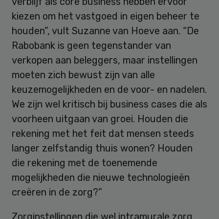
verblijf als core business hebben ervoor
kiezen om het vastgoed in eigen beheer te
houden”, vult Suzanne van Hoeve aan. “De
Rabobank is geen tegenstander van
verkopen aan beleggers, maar instellingen
moeten zich bewust zijn van alle
keuzemogelijkheden en de voor- en nadelen.
We zijn wel kritisch bij business cases die als
voorheen uitgaan van groei. Houden die
rekening met het feit dat mensen steeds
langer zelfstandig thuis wonen? Houden
die rekening met de toenemende
mogelijkheden die nieuwe technologieën
creëren in de zorg?”
Zorginstellingen die wel intramurale zorg