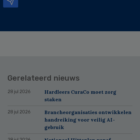
Gerelateerd nieuws
Hardleers CuraCo moet zorg
28 jul 2026
staken
Brancheorganisaties ontwikkelen
28 jul 2026
handreiking voor veilig AI-
gebruik
Nationaal Hitteplan vanaf
28 jul 2026