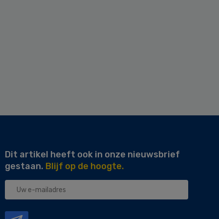
Dit artikel heeft ook in onze nieuwsbrief
gestaan.
Blijf op de hoogte.
Uw
e-
mailadres