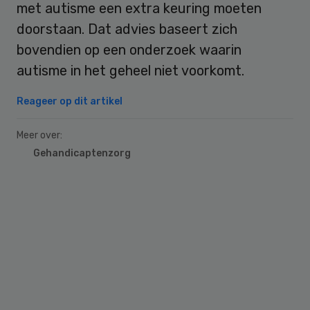
met autisme een extra keuring moeten
doorstaan. Dat advies baseert zich
bovendien op een onderzoek waarin
autisme in het geheel niet voorkomt.
Reageer op dit artikel
Meer over:
Gehandicaptenzorg
Primary
Sidebar