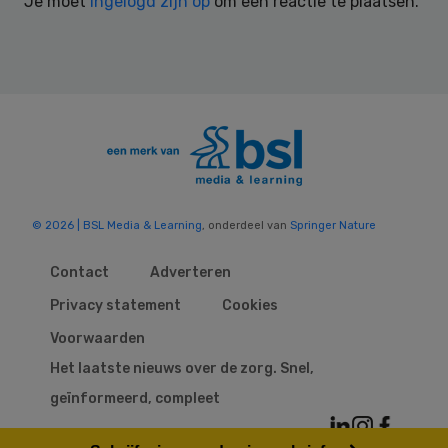
Je moet
ingelogd zijn op
om een reactie te plaatsen.
© 2026 | BSL Media & Learning
, onderdeel van
Springer Nature
Contact
Adverteren
Privacy statement
Cookies
Voorwaarden
Het laatste nieuws over de zorg. Snel,
geïnformeerd, compleet