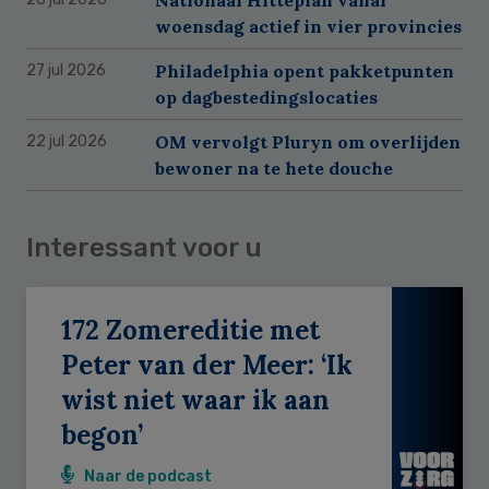
woensdag actief in vier provincies
Philadelphia opent pakketpunten
27 jul 2026
op dagbestedingslocaties
OM vervolgt Pluryn om overlijden
22 jul 2026
bewoner na te hete douche
Interessant voor u
172 Zomereditie met
Peter van der Meer: ‘Ik
wist niet waar ik aan
begon’
Naar de podcast