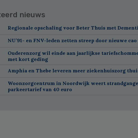
teerd nieuws
Regionale opschaling voor Beter Thuis met Dement
NU’91- en FNV-leden zetten streep door nieuwe cao
Ouderenzorg wil einde aan jaarlijkse tariefschomm
met kort geding
Amphia en Thebe leveren meer ziekenhuiszorg thui
Woonzorgcentrum in Noordwijk weert strandgange
parkeertarief van 40 euro