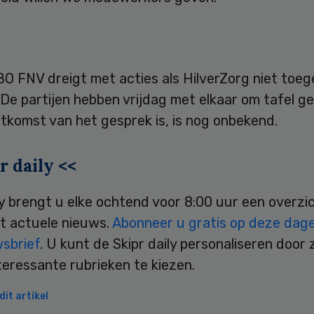
 FNV dreigt met acties als HilverZorg niet toeg
 De partijen hebben vrijdag met elkaar om tafel g
tkomst van het gesprek is, is nog onbekend.
r daily <<
ly brengt u elke ochtend voor 8:00 uur een overzi
t actuele nieuws.
Abonneer u gratis op deze dagel
wsbrief
. U kunt de Skipr daily personaliseren door 
teressante rubrieken te kiezen.
it artikel