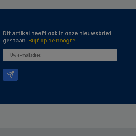
Dit artikel heeft ook in onze nieuwsbrief
gestaan.
Blijf op de hoogte.
Uw
e-
mailadres