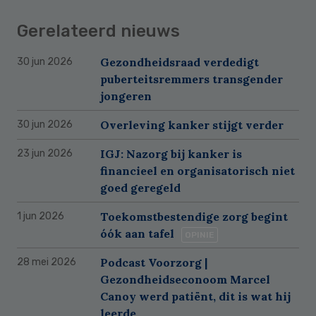
Gerelateerd nieuws
Gezondheidsraad verdedigt
30 jun 2026
puberteitsremmers transgender
jongeren
Overleving kanker stijgt verder
30 jun 2026
IGJ: Nazorg bij kanker is
23 jun 2026
financieel en organisatorisch niet
goed geregeld
Toekomstbestendige zorg begint
1 jun 2026
óók aan tafel
OPINIE
Podcast Voorzorg |
28 mei 2026
Gezondheidseconoom Marcel
Canoy werd patiënt, dit is wat hij
leerde