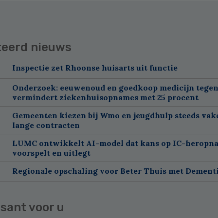
teerd nieuws
Inspectie zet Rhoonse huisarts uit functie
Onderzoek: eeuwenoud en goedkoop medicijn tegen
vermindert ziekenhuisopnames met 25 procent
Gemeenten kiezen bij Wmo en jeugdhulp steeds vak
lange contracten
LUMC ontwikkelt AI-model dat kans op IC-heropn
voorspelt en uitlegt
Regionale opschaling voor Beter Thuis met Dement
sant voor u