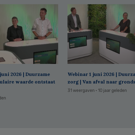
juni 2026 | Duurzame
Webinar 1 juni 2026 | Duur
culaire waarde ontstaat
zorg | Van afval naar grond
31 weergaven
· 10 jaar geleden
eden