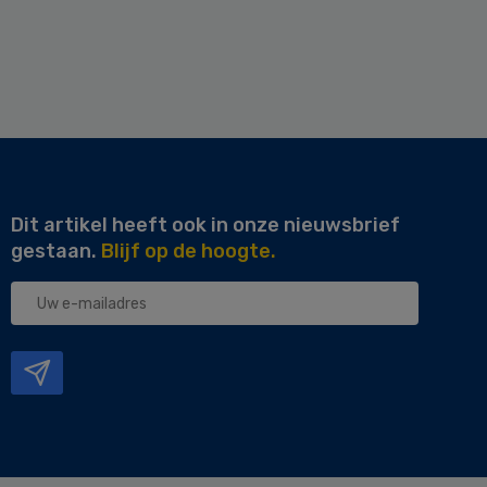
Dit artikel heeft ook in onze nieuwsbrief
gestaan.
Blijf op de hoogte.
Uw
e-
mailadres