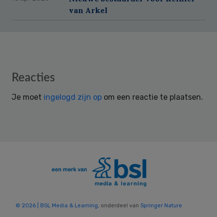
van Arkel
Reader
Reacties
Interactions
Je moet
ingelogd zijn op
om een reactie te plaatsen.
© 2026 | BSL Media & Learning
, onderdeel van
Springer Nature