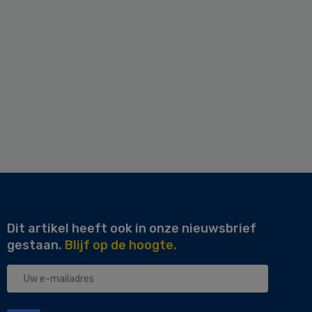
Dit artikel heeft ook in onze nieuwsbrief
gestaan.
Blijf op de hoogte.
Uw
e-
mailadres