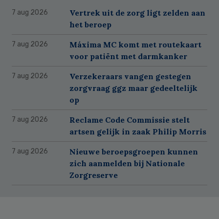
Vertrek uit de zorg ligt zelden aan
7 aug 2026
het beroep
Máxima MC komt met routekaart
7 aug 2026
voor patiënt met darmkanker
Verzekeraars vangen gestegen
7 aug 2026
zorgvraag ggz maar gedeeltelijk
op
Reclame Code Commissie stelt
7 aug 2026
artsen gelijk in zaak Philip Morris
Nieuwe beroepsgroepen kunnen
7 aug 2026
zich aanmelden bij Nationale
Zorgreserve