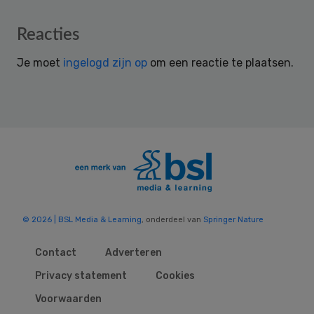
Reader
Reacties
Interactions
Je moet
ingelogd zijn op
om een reactie te plaatsen.
© 2026 | BSL Media & Learning
, onderdeel van
Springer Nature
Contact
Adverteren
Privacy statement
Cookies
Voorwaarden