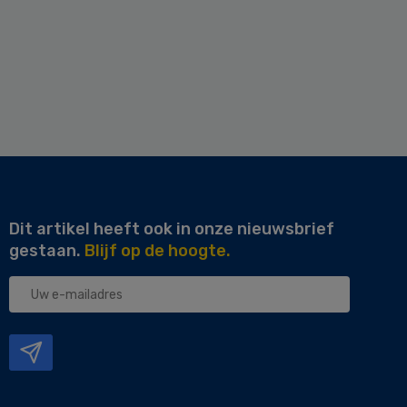
Dit artikel heeft ook in onze nieuwsbrief
gestaan.
Blijf op de hoogte.
Uw
e-
mailadres