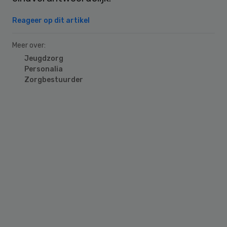
Reageer op dit artikel
Meer over:
Jeugdzorg
Personalia
Zorgbestuurder
Primary
Sidebar