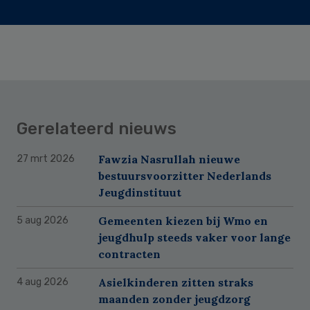
Gerelateerd nieuws
Fawzia Nasrullah nieuwe
27 mrt 2026
bestuursvoorzitter Nederlands
Jeugdinstituut
Gemeenten kiezen bij Wmo en
5 aug 2026
jeugdhulp steeds vaker voor lange
contracten
Asielkinderen zitten straks
4 aug 2026
maanden zonder jeugdzorg