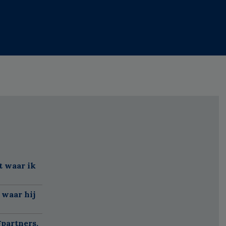
t waar ik
 waar hij
partners,