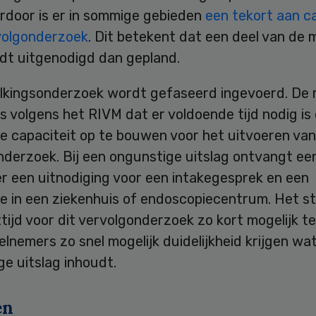
erdoor is er in sommige gebieden
een tekort aan c
volgonderzoek
. Dit betekent dat een deel van de
rdt uitgenodigd dan gepland.
lkingsonderzoek wordt gefaseerd ingevoerd. De 
is volgens het RIVM dat er voldoende tijd nodig is
e capaciteit op te bouwen voor het uitvoeren van
nderzoek. Bij een ongunstige uitslag ontvangt ee
r een uitnodiging voor een intakegesprek en een
e in een ziekenhuis of endoscopiecentrum. Het st
ijd voor dit vervolgonderzoek zo kort mogelijk t
lnemers zo snel mogelijk duidelijkheid krijgen wa
e uitslag inhoudt.
en