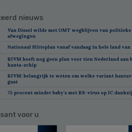
teerd nieuws
Van Dissel wilde met OMT wegblijven van politieke
afwegingen
Nationaal Hitteplan vanaf vandaag in hele land van
RIVM heeft nog geen plan voor tien Nederland aan 
hanta-schip
RIVM: belangrijk te weten om welke variant hantav
gaat
75 procent minder baby's met RS-virus op IC dankzi
sant voor u