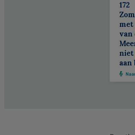
172
Zom
met 
van 
Meer
niet
aan 
Naa