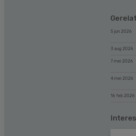
Gerela
5 jun 2026
3 aug 2026
7 mei 2026
4 mei 2026
16 feb 2026
Interes