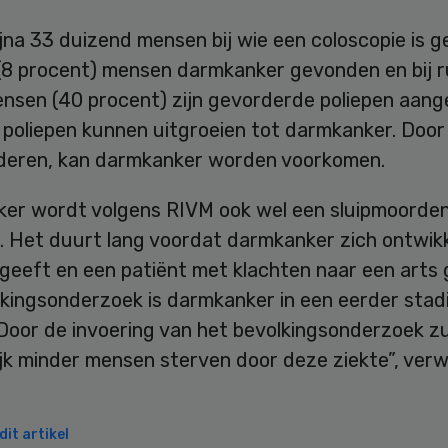
jna 33 duizend mensen bij wie een coloscopie is g
 (8 procent) mensen darmkanker gevonden en bij 
nsen (40 procent) zijn gevorderde poliepen aange
poliepen kunnen uitgroeien tot darmkanker. Door 
jderen, kan darmkanker worden voorkomen.
er wordt volgens RIVM ook wel een sluipmoorde
 Het duurt lang voordat darmkanker zich ontwikk
geeft en een patiënt met klachten naar een arts 
lkingsonderzoek is darmkanker in een eerder stad
Door de invoering van het bevolkingsonderzoek zu
ijk minder mensen sterven door deze ziekte”, ver
it artikel