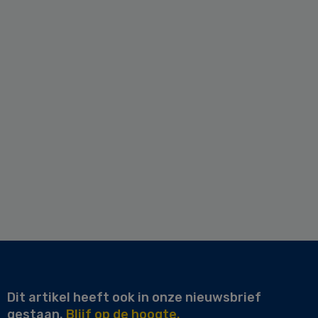
Dit artikel heeft ook in onze nieuwsbrief
gestaan.
Blijf op de hoogte.