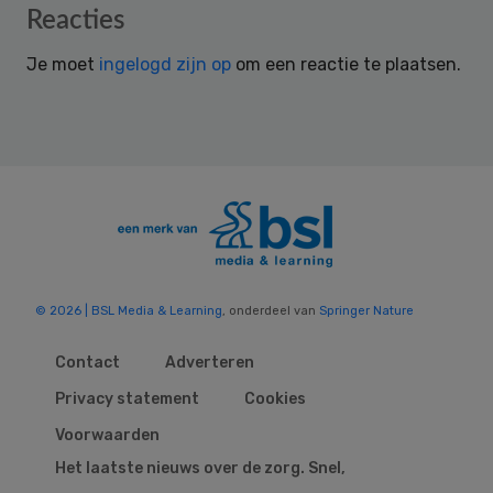
Reader
Reacties
Interactions
Je moet
ingelogd zijn op
om een reactie te plaatsen.
© 2026 | BSL Media & Learning
, onderdeel van
Springer Nature
Contact
Adverteren
Privacy statement
Cookies
Voorwaarden
Het laatste nieuws over de zorg. Snel,