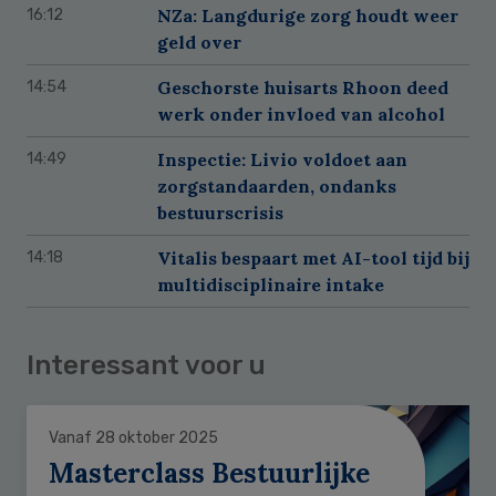
NZa: Langdurige zorg houdt weer
16:12
geld over
Geschorste huisarts Rhoon deed
14:54
werk onder invloed van alcohol
Inspectie: Livio voldoet aan
14:49
zorgstandaarden, ondanks
bestuurscrisis
Vitalis bespaart met AI-tool tijd bij
14:18
multidisciplinaire intake
Interessant voor u
Vanaf 28 oktober 2025
Masterclass Bestuurlijke