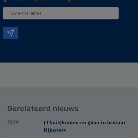
Uw
e-
mailadres
Gerelateerd nieuws
(Thuis)komen en gaan in bestuur
16:34
Rijnstate