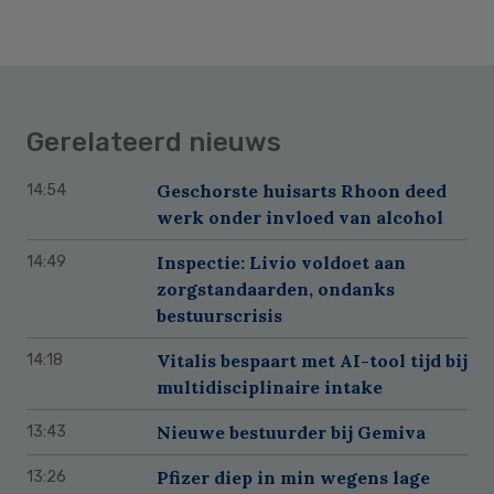
Gerelateerd nieuws
Geschorste huisarts Rhoon deed
14:54
werk onder invloed van alcohol
Inspectie: Livio voldoet aan
14:49
zorgstandaarden, ondanks
bestuurscrisis
Vitalis bespaart met AI-tool tijd bij
14:18
multidisciplinaire intake
Nieuwe bestuurder bij Gemiva
13:43
Pfizer diep in min wegens lage
13:26