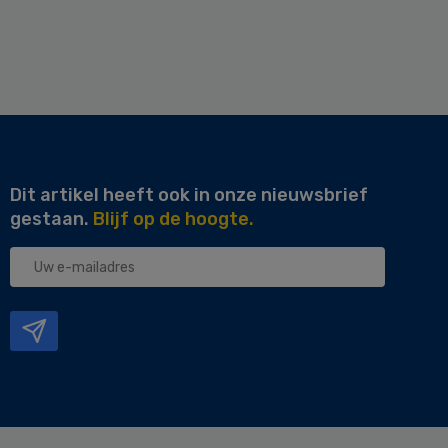
Dit artikel heeft ook in onze nieuwsbrief
gestaan.
Blijf op de hoogte.
Uw
e-
mailadres