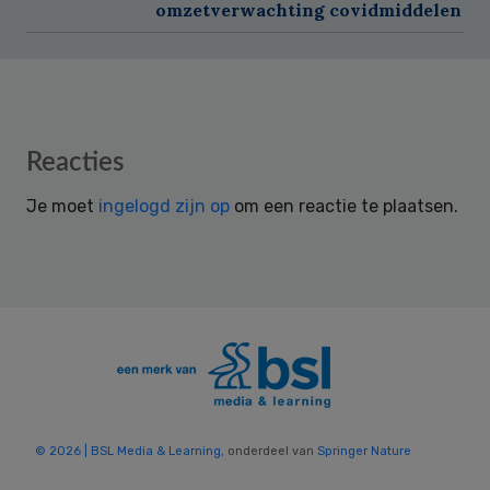
omzetverwachting covidmiddelen
Reader
Reacties
Interactions
Je moet
ingelogd zijn op
om een reactie te plaatsen.
© 2026 | BSL Media & Learning
, onderdeel van
Springer Nature