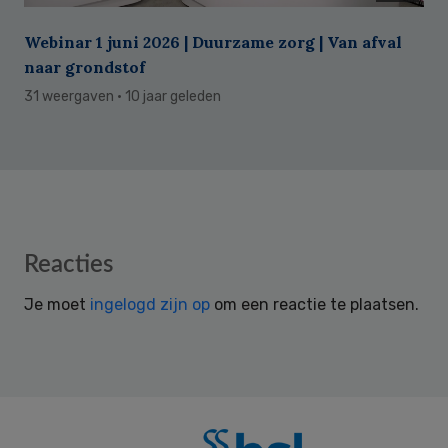
Webinar 1 juni 2026 | Duurzame zorg | Van afval
naar grondstof
31 weergaven
· 10 jaar geleden
Reader
Reacties
Interactions
Je moet
ingelogd zijn op
om een reactie te plaatsen.