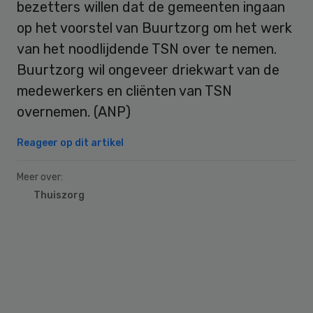
bezetters willen dat de gemeenten ingaan
op het voorstel van Buurtzorg om het werk
van het noodlijdende TSN over te nemen.
Buurtzorg wil ongeveer driekwart van de
medewerkers en cliënten van TSN
overnemen. (ANP)
Reageer op dit artikel
Meer over:
Thuiszorg
Primary
Sidebar