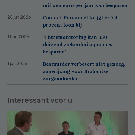
miljoen euro per jaar kan besparen
Cao vvt: Personeel krijgt er 7,4
26 jun 2026
procent loon bij
'Thuismonitoring kan 350
11 jun 2026
duizend ziekenhuisopnames
besparen'
Bestuurder verbetert niet genoeg,
1 jun 2026
aanwijzing voor Brabantse
zorgaanbieder
Interessant voor u