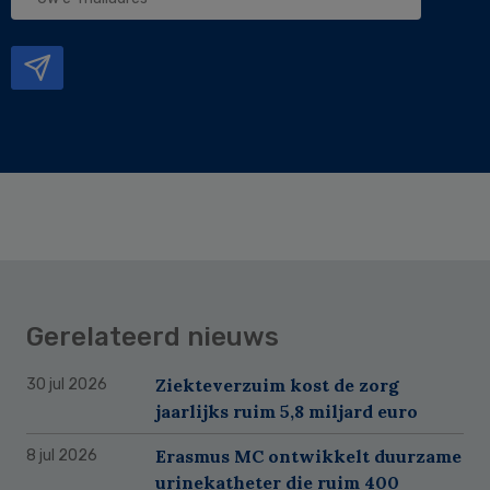
e-
mailadres
Gerelateerd nieuws
Ziekteverzuim kost de zorg
30 jul 2026
jaarlijks ruim 5,8 miljard euro
Erasmus MC ontwikkelt duurzame
8 jul 2026
urinekatheter die ruim 400