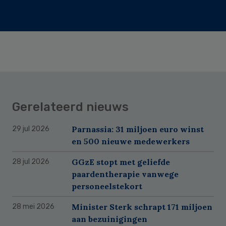
Gerelateerd nieuws
Parnassia: 31 miljoen euro winst
29 jul 2026
en 500 nieuwe medewerkers
GGzE stopt met geliefde
28 jul 2026
paardentherapie vanwege
personeelstekort
Minister Sterk schrapt 171 miljoen
28 mei 2026
aan bezuinigingen