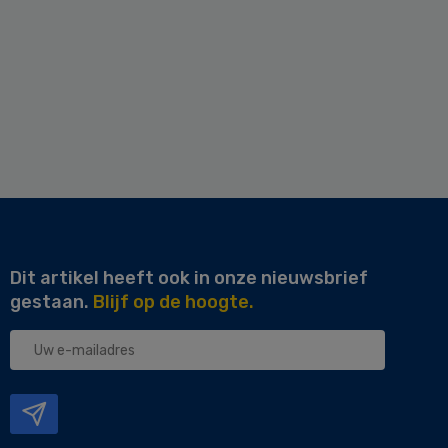
Dit artikel heeft ook in onze nieuwsbrief
gestaan.
Blijf op de hoogte.
Uw
e-
mailadres