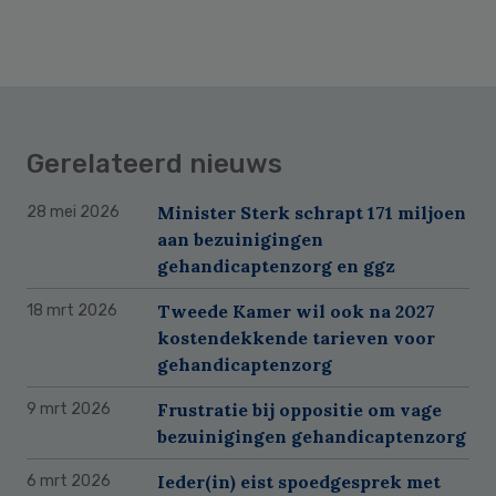
Gerelateerd nieuws
Minister Sterk schrapt 171 miljoen
28 mei 2026
aan bezuinigingen
gehandicaptenzorg en ggz
Tweede Kamer wil ook na 2027
18 mrt 2026
kostendekkende tarieven voor
gehandicaptenzorg
Frustratie bij oppositie om vage
9 mrt 2026
bezuinigingen gehandicaptenzorg
Ieder(in) eist spoedgesprek met
6 mrt 2026