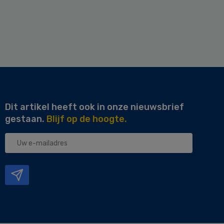
Dit artikel heeft ook in onze nieuwsbrief
gestaan.
Blijf op de hoogte.
Uw
e-
mailadres