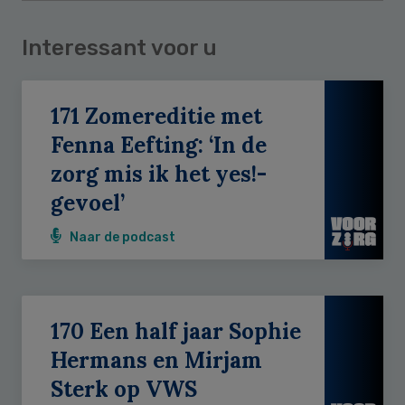
Interessant voor u
171 Zomereditie met
Fenna Eefting: ‘In de
zorg mis ik het yes!-
gevoel’
Naar de podcast
170 Een half jaar Sophie
Hermans en Mirjam
Sterk op VWS