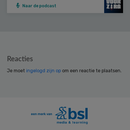
Naar de podcast
Reader
Reacties
Interactions
Je moet
ingelogd zijn op
om een reactie te plaatsen.