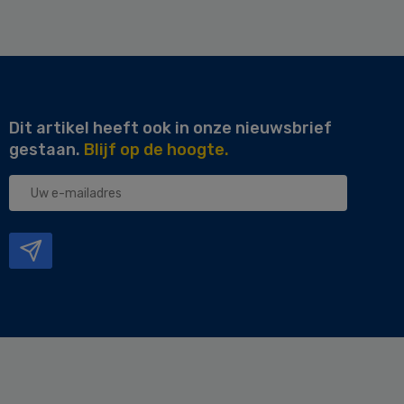
Dit artikel heeft ook in onze nieuwsbrief
gestaan.
Blijf op de hoogte.
Uw
e-
mailadres