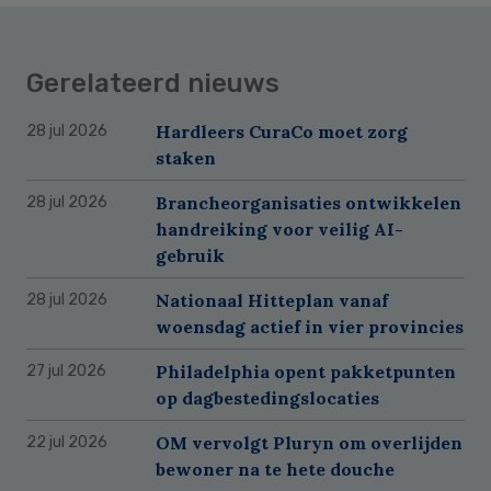
Gerelateerd nieuws
Hardleers CuraCo moet zorg
28 jul 2026
staken
Brancheorganisaties ontwikkelen
28 jul 2026
handreiking voor veilig AI-
gebruik
Nationaal Hitteplan vanaf
28 jul 2026
woensdag actief in vier provincies
Philadelphia opent pakketpunten
27 jul 2026
op dagbestedingslocaties
OM vervolgt Pluryn om overlijden
22 jul 2026
bewoner na te hete douche