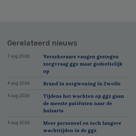
Gerelateerd nieuws
Verzekeraars vangen gestegen
7 aug 2026
zorgvraag ggz maar gedeeltelijk
op
Brand in zorgwoning in Zwolle
4 aug 2026
Tijdens het wachten op ggz gaan
4 aug 2026
de meeste patiënten naar de
huisarts
Meer personeel en toch langere
4 aug 2026
wachttijden in de ggz