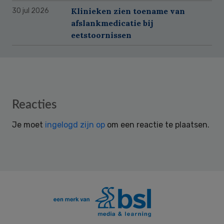
Klinieken zien toename van
30 jul 2026
afslankmedicatie bij
eetstoornissen
Reader
Reacties
Interactions
Je moet
ingelogd zijn op
om een reactie te plaatsen.