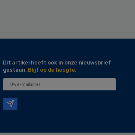
Dit artikel heeft ook in onze nieuwsbrief
gestaan.
Blijf op de hoogte.
Uw
e-
mailadres