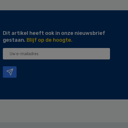
Dit artikel heeft ook in onze nieuwsbrief
gestaan.
Blijf op de hoogte.
Uw
e-
mailadres