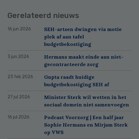
Gerelateerd nieuws
SEH-artsen dwingen via motie
16 jun 2026
plek af aan tafel
budgetbekostiging
Hermans maakt einde aan niet-
3 jun 2026
gecontracteerde zorg
Gupta raadt huidige
23 feb 2026
budgetbekostiging SEH af
Minister Sterk wil wetten in het
27 jul 2026
sociaal domein niet samenvoegen
Podcast Voorzorg | Een half jaar
16 jul 2026
Sophie Hermans en Mirjam Sterk
op VWS