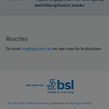
multidisciplinaire intake
Reader
Reacties
Interactions
Je moet
ingelogd zijn op
om een reactie te plaatsen.
© 2026 | BSL Media & Learning
, onderdeel van
Springer Nature