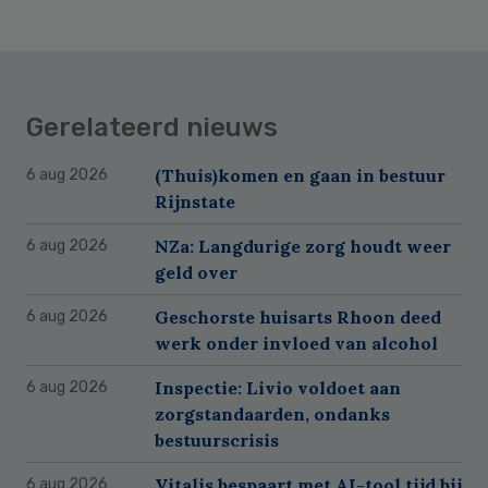
Gerelateerd nieuws
(Thuis)komen en gaan in bestuur
6 aug 2026
Rijnstate
NZa: Langdurige zorg houdt weer
6 aug 2026
geld over
Geschorste huisarts Rhoon deed
6 aug 2026
werk onder invloed van alcohol
Inspectie: Livio voldoet aan
6 aug 2026
zorgstandaarden, ondanks
bestuurscrisis
Vitalis bespaart met AI-tool tijd bij
6 aug 2026