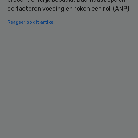
de factoren voeding en roken een rol. (ANP)
Reageer op dit artikel
Primary
Sidebar