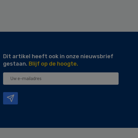
Dit artikel heeft ook in onze nieuwsbrief
gestaan.
Blijf op de hoogte.
Uw
e-
mailadres