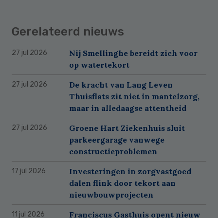
Gerelateerd nieuws
Nij Smellinghe bereidt zich voor
27 jul 2026
op watertekort
De kracht van Lang Leven
27 jul 2026
Thuisflats zit niet in mantelzorg,
maar in alledaagse attentheid
Groene Hart Ziekenhuis sluit
27 jul 2026
parkeergarage vanwege
constructieproblemen
Investeringen in zorgvastgoed
17 jul 2026
dalen flink door tekort aan
nieuwbouwprojecten
Franciscus Gasthuis opent nieuw
11 jul 2026