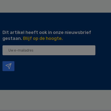
Dit artikel heeft ook in onze nieuwsbrief
gestaan.
Blijf op de hoogte.
Uw
e-
mailadres