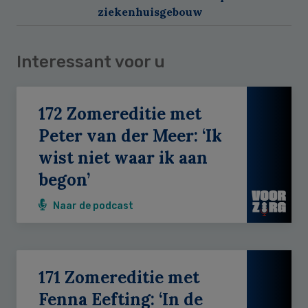
ziekenhuisgebouw
Interessant voor u
172 Zomereditie met
Peter van der Meer: ‘Ik
wist niet waar ik aan
begon’
Naar de podcast
171 Zomereditie met
Fenna Eefting: ‘In de