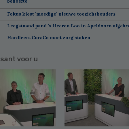
behoefte
Fokus kiest 'moedige' nieuwe toezichthouders
Leegstaand pand 's Heeren Loo in Apeldoorn afgebr
Hardleers CuraCo moet zorg staken
sant voor u