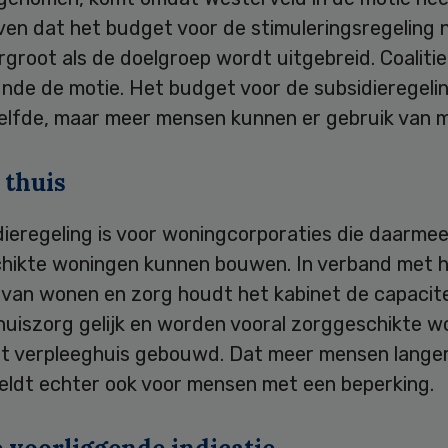
en dat het budget voor de stimuleringsregeling n
groot als de doelgroep wordt uitgebreid. Coaliti
de de motie. Het budget voor de subsidieregeling
elfde, maar meer mensen kunnen er gebruik van 
 thuis
dieregeling is voor woningcorporaties die daarme
hikte woningen kunnen bouwen. In verband met 
 van wonen en zorg houdt het kabinet de capacite
huiszorg gelijk en worden vooral zorggeschikte w
et verpleeghuis gebouwd. Dat meer mensen langer
eldt echter ook voor mensen met een beperking.