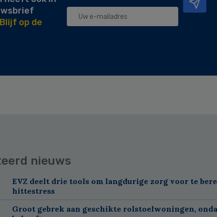
uwsbrief
Blijf op de
teerd nieuws
EVZ deelt drie tools om langdurige zorg voor te ber
hittestress
Groot gebrek aan geschikte rolstoelwoningen, ond