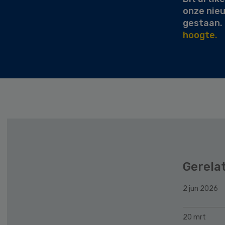
onze nie
gestaan.
hoogte.
Gerela
2 jun 2026
20 mrt