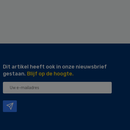
Dit artikel heeft ook in onze nieuwsbrief
gestaan.
Blijf op de hoogte.
Uw
e-
mailadres