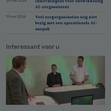
Innovatiegeld voor ontwikkeling
26 mei 2026
AI-zorgassistent
Veel zorgorganisaties nog niet
19 mei 2026
bezig met een operationele AI-
aanpak
Interessant voor u