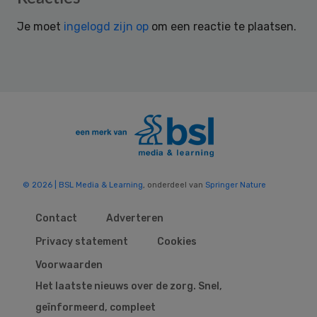
Interactions
Je moet
ingelogd zijn op
om een reactie te plaatsen.
© 2026 | BSL Media & Learning
, onderdeel van
Springer Nature
Contact
Adverteren
Privacy statement
Cookies
Voorwaarden
Het laatste nieuws over de zorg. Snel,
geïnformeerd, compleet