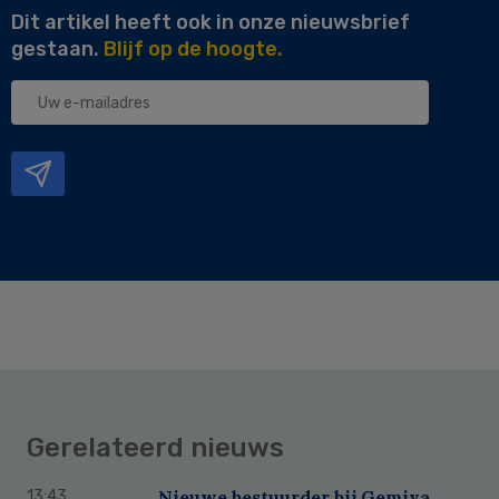
Dit artikel heeft ook in onze nieuwsbrief
gestaan.
Blijf op de hoogte.
Uw
e-
mailadres
Gerelateerd nieuws
Nieuwe bestuurder bij Gemiva
13:43