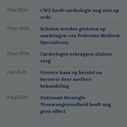
CWZ heeft cardiologie nog niet op
22 jul 2026
orde
Scholen werden gesloten op
24 jun 2026
aandringen van Federatie Medisch
Specialisten
Cardiologen schrappen zinloze
23 jun 2026
zorg
Grotere kans op herstel na
2 jun 2026
beroerte door snellere
behandeling
Nationale Strategie
4 aug 2026
Vrouwengezondheid heeft nog
geen effect