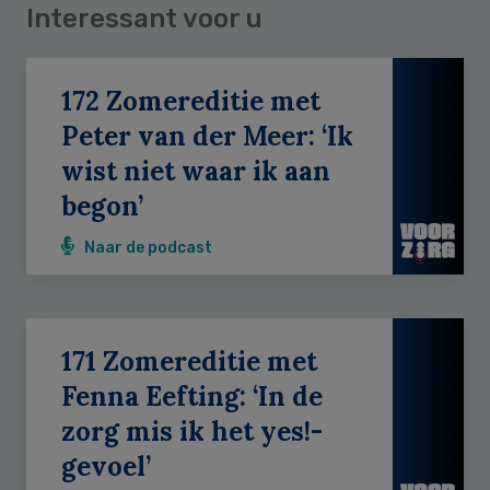
Interessant voor u
172 Zomereditie met
Peter van der Meer: ‘Ik
wist niet waar ik aan
begon’
Naar de podcast
171 Zomereditie met
Fenna Eefting: ‘In de
zorg mis ik het yes!-
gevoel’