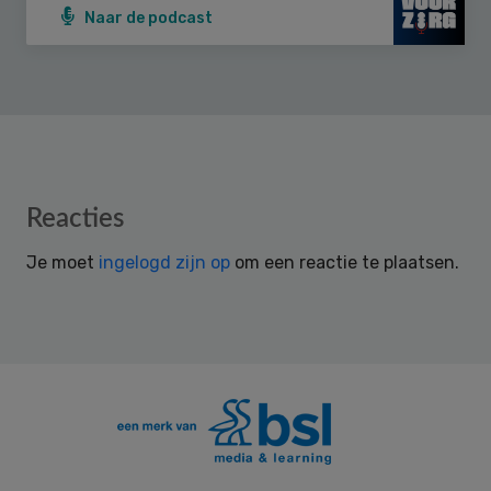
Naar de podcast
Reader
Reacties
Interactions
Je moet
ingelogd zijn op
om een reactie te plaatsen.