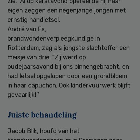
zie.” Al op kerstavond opereerde hij naar
eigen zeggen een negenjarige jongen met
ernstig handletsel.
André van Es,
brandwondenverpleegkundige in
Rotterdam, zag als jongste slachtoffer een
meisje van drie. “Zij werd op
oudejaarsavond bij ons binnengebracht, en
had letsel opgelopen door een grondbloem
in haar capuchon. Ook kindervuurwerk blijft
gevaarlijk!’’
Juiste behandeling
Jacob Blik, hoofd van het