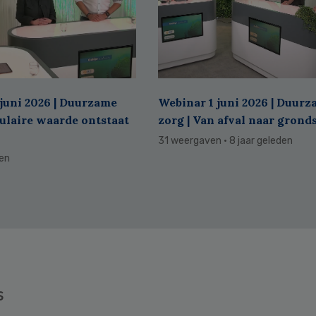
juni 2026 | Duurzame
Webinar 1 juni 2026 | Duur
culaire waarde ontstaat
zorg | Van afval naar grond
31 weergaven
· 8 jaar geleden
den
s