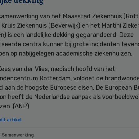
ijke dekking
samenwerking van het Maasstad Ziekenhuis (Rott
Kruis Ziekenhuis (Beverwijk) en het Martini Zieke
n) is een landelijke dekking gegarandeerd. Deze
iseerde centra kunnen bij grote incidenten teven
oen op nabijgelegen academische ziekenhuizen.
ees van der Vlies, medisch hoofd van het
dencentrum Rotterdam, voldoet de brandwonde
d aan de hoogste Europese eisen. De European B
ion heeft de Nederlandse aanpak als voorbeeldwe
en. (ANP)
it artikel
Samenwerking