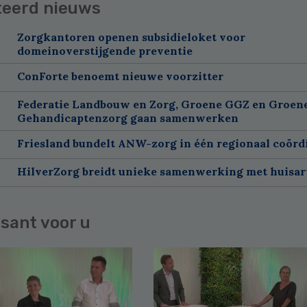
teerd nieuws
Zorgkantoren openen subsidieloket voor
domeinoverstijgende preventie
ConForte benoemt nieuwe voorzitter
Federatie Landbouw en Zorg, Groene GGZ en Groen
Gehandicaptenzorg gaan samenwerken
Friesland bundelt ANW-zorg in één regionaal coörd
HilverZorg breidt unieke samenwerking met huisart
sant voor u