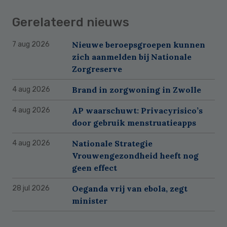
Gerelateerd nieuws
Nieuwe beroepsgroepen kunnen
7 aug 2026
zich aanmelden bij Nationale
Zorgreserve
Brand in zorgwoning in Zwolle
4 aug 2026
AP waarschuwt: Privacyrisico’s
4 aug 2026
door gebruik menstruatieapps
Nationale Strategie
4 aug 2026
Vrouwengezondheid heeft nog
geen effect
Oeganda vrij van ebola, zegt
28 jul 2026
minister