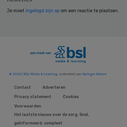
Interactions
Je moet
ingelogd zijn op
om een reactie te plaatsen.
© 2026 | BSL Media & Learning
, onderdeel van
Springer Nature
Contact
Adverteren
Privacy statement
Cookies
Voorwaarden
Het laatste nieuws over de zorg. Snel,
geïnformeerd, compleet