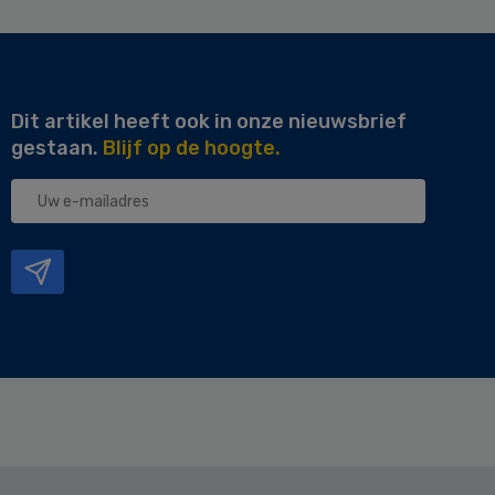
Dit artikel heeft ook in onze nieuwsbrief
gestaan.
Blijf op de hoogte.
Uw
e-
mailadres