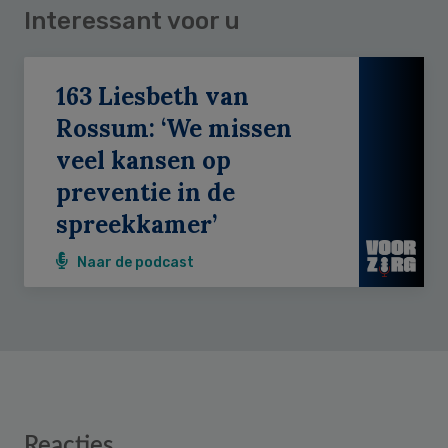
Interessant voor u
163 Liesbeth van
Rossum: ‘We missen
veel kansen op
preventie in de
spreekkamer’
Naar de podcast
Reader
Reacties