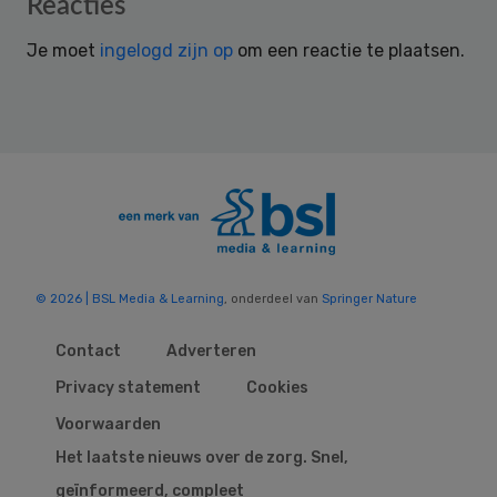
Reader
Reacties
Interactions
Je moet
ingelogd zijn op
om een reactie te plaatsen.
© 2026 | BSL Media & Learning
, onderdeel van
Springer Nature
Contact
Adverteren
Privacy statement
Cookies
Voorwaarden
Het laatste nieuws over de zorg. Snel,
geïnformeerd, compleet