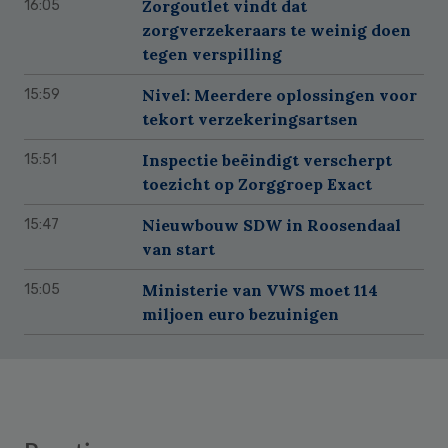
Zorgoutlet vindt dat
16:05
zorgverzekeraars te weinig doen
tegen verspilling
Nivel: Meerdere oplossingen voor
15:59
tekort verzekeringsartsen
Inspectie beëindigt verscherpt
15:51
toezicht op Zorggroep Exact
Nieuwbouw SDW in Roosendaal
15:47
van start
Ministerie van VWS moet 114
15:05
miljoen euro bezuinigen