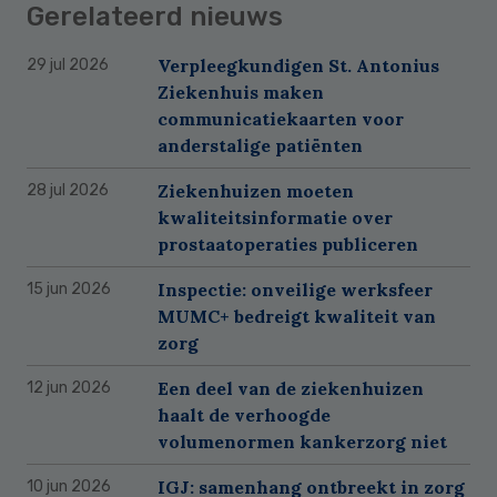
Gerelateerd nieuws
Verpleegkundigen St. Antonius
29 jul 2026
Ziekenhuis maken
communicatiekaarten voor
anderstalige patiënten
Ziekenhuizen moeten
28 jul 2026
kwaliteitsinformatie over
prostaatoperaties publiceren
Inspectie: onveilige werksfeer
15 jun 2026
MUMC+ bedreigt kwaliteit van
zorg
Een deel van de ziekenhuizen
12 jun 2026
haalt de verhoogde
volumenormen kankerzorg niet
IGJ: samenhang ontbreekt in zorg
10 jun 2026