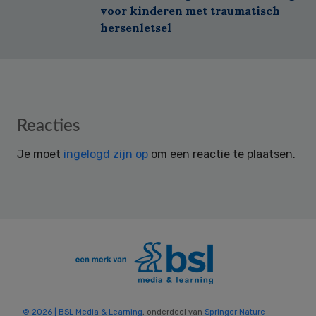
voor kinderen met traumatisch
hersenletsel
Reader
Reacties
Interactions
Je moet
ingelogd zijn op
om een reactie te plaatsen.
© 2026 | BSL Media & Learning
, onderdeel van
Springer Nature