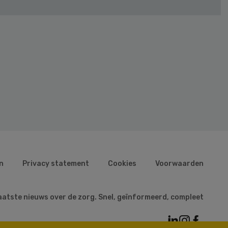
n
Privacy statement
Cookies
Voorwaarden
aatste nieuws over de zorg. Snel, geïnformeerd, compleet