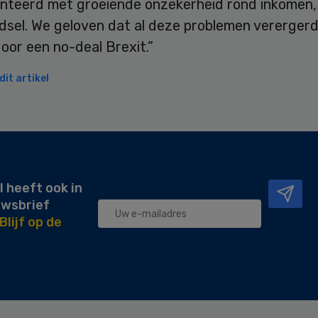
nteerd met groeiende onzekerheid rond inkomen,
dsel. We geloven dat al deze problemen verergerd
oor een no-deal Brexit.”
it artikel
l heeft ook in
uwsbrief
Blijf op de