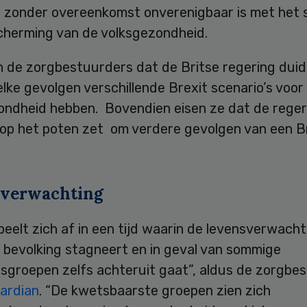
U zonder overeenkomst onverenigbaar is met het 
cherming van de volksgezondheid.
n de zorgbestuurders dat de Britse regering duide
ke gevolgen verschillende Brexit scenario’s voor
ondheid hebben. Bovendien eisen ze dat de reger
op het poten zet om verdere gevolgen van een Br
verwachting
peelt zich af in een tijd waarin de levensverwacht
 bevolking stagneert en in geval van sommige
gsgroepen zelfs achteruit gaat”, aldus de zorgbe
ardian
. “De kwetsbaarste groepen zien zich