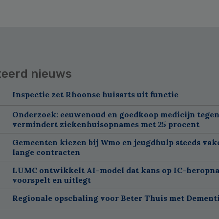
teerd nieuws
Inspectie zet Rhoonse huisarts uit functie
Onderzoek: eeuwenoud en goedkoop medicijn tegen
vermindert ziekenhuisopnames met 25 procent
Gemeenten kiezen bij Wmo en jeugdhulp steeds vak
lange contracten
LUMC ontwikkelt AI-model dat kans op IC-heropn
voorspelt en uitlegt
Regionale opschaling voor Beter Thuis met Dement