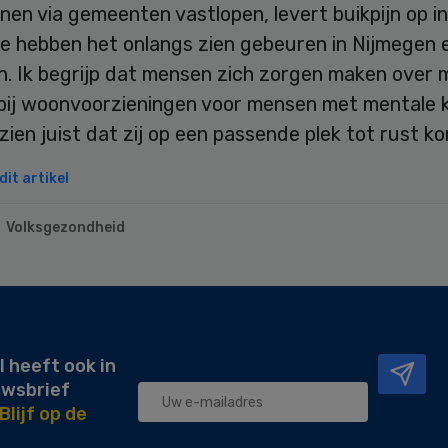
nen via gemeenten vastlopen, levert buikpijn op i
We hebben het onlangs zien gebeuren in Nijmegen 
. Ik begrijp dat mensen zich zorgen maken over m
 bij woonvoorzieningen voor mensen met mentale k
ien juist dat zij op een passende plek tot rust ko
it artikel
Volksgezondheid
l heeft ook in
uwsbrief
Blijf op de