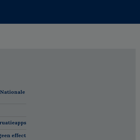
 Nationale
ruatieapps
een effect