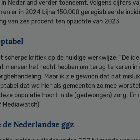
in Nederland verder toeneemt. Volgens cijfers va
aren er in 2024 bijna 150.000 geregistreerde incid
ing van zes procent ten opzichte van 2023.
ptabel
t scherpe kritiek op de huidige werkwijze: “De ide
t mensen het recht hebben om terug te keren in d
rgbehandeling. Maar ik zie gewoon dat dat mislukt
eptabel dat we hier als gemeenten zo mee worstel
deze populatie hoort in de (gedwongen) zorg. En n
NP Mediawatch)
e de Nederlandse ggz