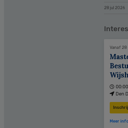
28 jul 2026
Interes
Vanaf 28
Mast
Bestu
Wijs
00:00
Den D
Inschri
Meer inf