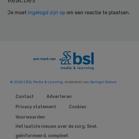
Reacties
Interactions
Je moet
ingelogd zijn op
om een reactie te plaatsen.
© 2026 | BSL Media & Learning
, onderdeel van
Springer Nature
Contact
Adverteren
Privacy statement
Cookies
Voorwaarden
Het laatste nieuws over de zorg. Snel,
geïnformeerd, compleet