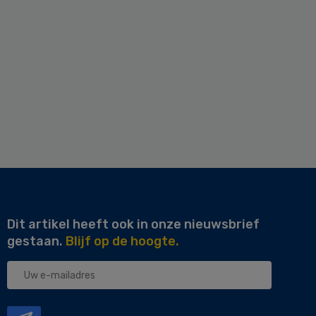
Dit artikel heeft ook in onze nieuwsbrief
gestaan.
Blijf op de hoogte.
Uw
e-
mailadres