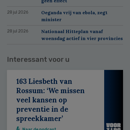
geen effect
Oeganda vrij van ebola, zegt
28 jul 2026
minister
Nationaal Hitteplan vanaf
28 jul 2026
woensdag actief in vier provincies
Interessant voor u
163 Liesbeth van
Rossum: ‘We missen
veel kansen op
preventie in de
spreekkamer’
Naar de podcast