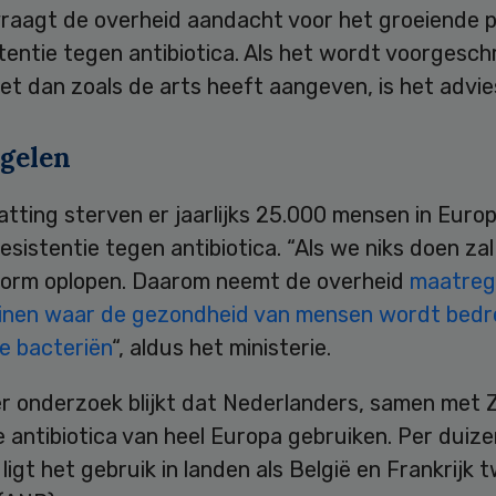
vraagt de overheid aandacht voor het groeiende 
tentie tegen antibiotica. Als het wordt voorgesch
et dan zoals de arts heeft aangeven, is het advie
gelen
tting sterven er jaarlijks 25.000 mensen in Euro
sistentie tegen antibiotica. “Als we niks doen zal
norm oplopen. Daarom neemt de overheid
maatreg
reinen waar de gezondheid van mensen wordt bedr
e bacteriën
“, aldus het ministerie.
er onderzoek blijkt dat Nederlanders, samen met
 antibiotica van heel Europa gebruiken. Per duiz
ligt het gebruik in landen als België en Frankrijk 