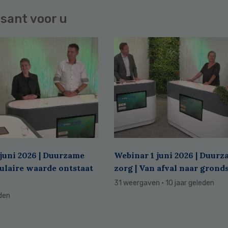
sant voor u
juni 2026 | Duurzame
Webinar 1 juni 2026 | Duur
culaire waarde ontstaat
zorg | Van afval naar grond
31 weergaven
· 10 jaar geleden
eden