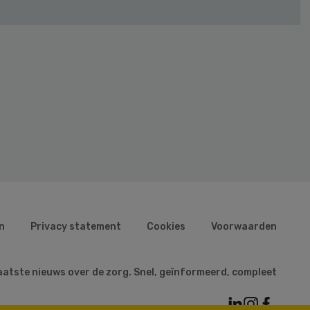
n
Privacy statement
Cookies
Voorwaarden
aatste nieuws over de zorg. Snel, geïnformeerd, compleet