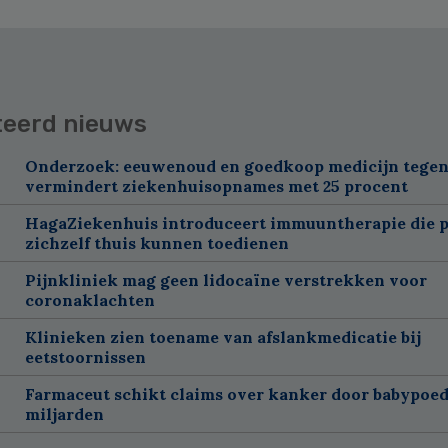
teerd nieuws
Onderzoek: eeuwenoud en goedkoop medicijn tegen
vermindert ziekenhuisopnames met 25 procent
HagaZiekenhuis introduceert immuuntherapie die p
zichzelf thuis kunnen toedienen
Pijnkliniek mag geen lidocaïne verstrekken voor
coronaklachten
Klinieken zien toename van afslankmedicatie bij
eetstoornissen
Farmaceut schikt claims over kanker door babypoed
miljarden