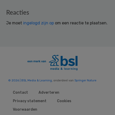
Reader
Reacties
Interactions
Je moet
ingelogd zijn op
om een reactie te plaatsen.
© 2026 | BSL Media & Learning
, onderdeel van
Springer Nature
Contact
Adverteren
Privacy statement
Cookies
Voorwaarden