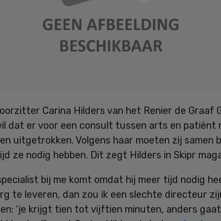
oorzitter Carina Hilders van het Renier de Graaf 
wil dat er voor een consult tussen arts en patiënt 
en uitgetrokken. Volgens haar moeten zij samen b
ijd ze nodig hebben. Dit zegt Hilders in Skipr mag
specialist bij me komt omdat hij meer tijd nodig h
g te leveren, dan zou ik een slechte directeur zijn
n: ‘je krijgt tien tot vijftien minuten, anders gaa