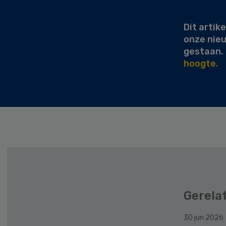
Sidebar
Dit artike
onze nie
gestaan.
hoogte.
Gerela
30 jun 2026