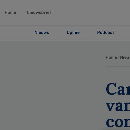
Home
Nieuwsbrief
Nieuws
Opinie
Podcast
Home
›
Nieu
Car
va
con