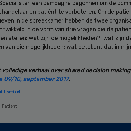
Specialisten een campagne begonnen om de comm
ehandelaar en patiënt te verbeteren. Om de patië
 geven in de spreekkamer hebben de twee organisa
twikkeld in de vorm van drie vragen die de patiënt
n stellen: wat zijn de mogelijkheden?; wat zijn d
n van die mogelijkheden; wat betekent dat in mij
 volledige verhaal over shared decision making
e 09/10, september 2017
.
it artikel
Patiënt