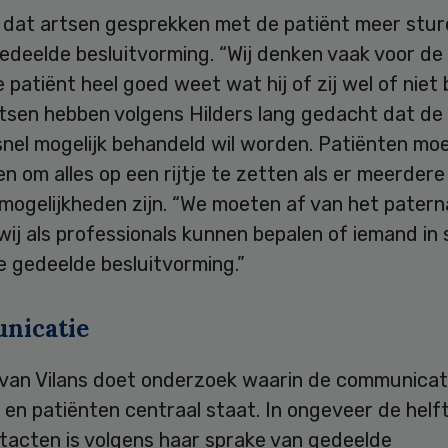
 dat artsen gesprekken met de patiënt meer stur
gedeelde besluitvorming. “Wij denken vaak voor de 
ie patiënt heel goed weet wat hij of zij wel of niet 
rtsen hebben volgens Hilders lang gedacht dat de
 snel mogelijk behandeld wil worden. Patiënten moe
en om alles op een rijtje te zetten als er meerdere
ogelijkheden zijn. “We moeten af van het paterna
wij als professionals kunnen bepalen of iemand in 
e gedeelde besluitvorming.”
nicatie
 van Vilans doet onderzoek waarin de communicat
 en patiënten centraal staat. In ongeveer de helf
tacten is volgens haar sprake van gedeelde