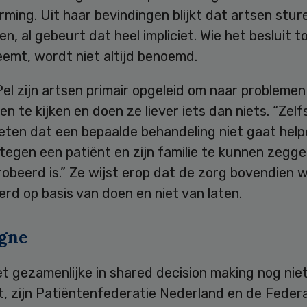
rming. Uit haar bevindingen blijkt dat artsen sture
n, al gebeurt dat heel impliciet. Wie het besluit t
eemt, wordt niet altijd benoemd.
el zijn artsen primair opgeleid om naar problemen
en te kijken en doen ze liever iets dan niets. “Zelfs
ten dat een bepaalde behandeling niet gaat helpe
 tegen een patiënt en zijn familie te kunnen zegg
robeerd is.” Ze wijst erop dat de zorg bovendien 
erd op basis van doen en niet van laten.
gne
 gezamenlijke in shared decision making nog niet
, zijn Patiëntenfederatie Nederland en de Federa