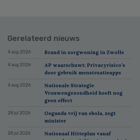
Gerelateerd nieuws
Brand in zorgwoning in Zwolle
4 aug 2026
AP waarschuwt: Privacyrisico’s
4 aug 2026
door gebruik menstruatieapps
Nationale Strategie
4 aug 2026
Vrouwengezondheid heeft nog
geen effect
Oeganda vrij van ebola, zegt
28 jul 2026
minister
Nationaal Hitteplan vanaf
28 jul 2026