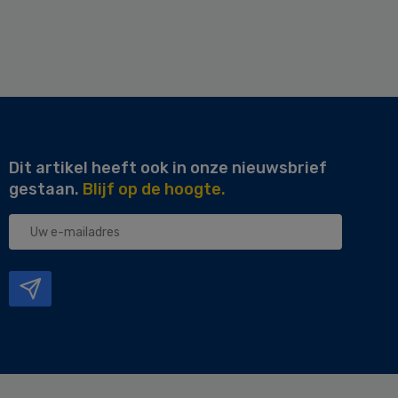
Dit artikel heeft ook in onze nieuwsbrief
gestaan.
Blijf op de hoogte.
Uw
e-
mailadres