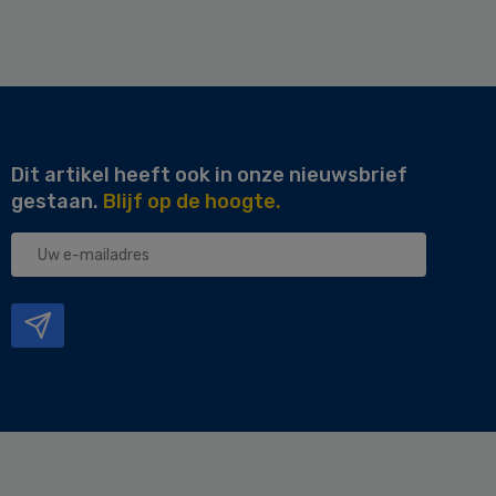
Dit artikel heeft ook in onze nieuwsbrief
gestaan.
Blijf op de hoogte.
Uw
e-
mailadres