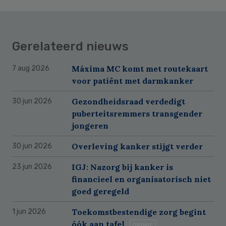
Gerelateerd nieuws
Máxima MC komt met routekaart
7 aug 2026
voor patiënt met darmkanker
Gezondheidsraad verdedigt
30 jun 2026
puberteitsremmers transgender
jongeren
Overleving kanker stijgt verder
30 jun 2026
IGJ: Nazorg bij kanker is
23 jun 2026
financieel en organisatorisch niet
goed geregeld
Toekomstbestendige zorg begint
1 jun 2026
óók aan tafel
OPINIE