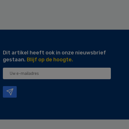
Dit artikel heeft ook in onze nieuwsbrief
gestaan.
Blijf op de hoogte.
Uw
e-
mailadres