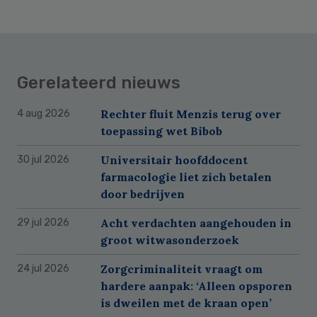
Gerelateerd nieuws
Rechter fluit Menzis terug over
4 aug 2026
toepassing wet Bibob
Universitair hoofddocent
30 jul 2026
farmacologie liet zich betalen
door bedrijven
Acht verdachten aangehouden in
29 jul 2026
groot witwasonderzoek
Zorgcriminaliteit vraagt om
24 jul 2026
hardere aanpak: ‘Alleen opsporen
is dweilen met de kraan open’